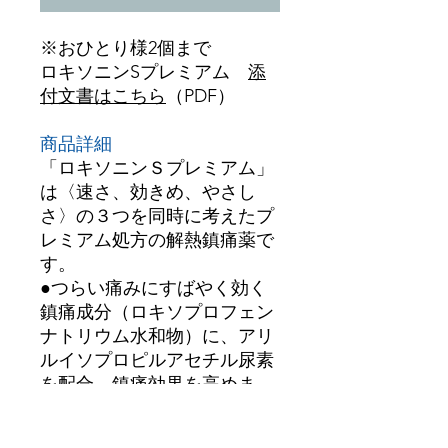
※おひとり様2個まで
ロキソニンSプレミアム
添
付文書はこちら
（PDF）
商品詳細
「ロキソニンＳプレミアム」
は〈速さ、効きめ、やさし
さ〉の３つを同時に考えたプ
レミアム処方の解熱鎮痛薬で
す。
●つらい痛みにすばやく効く
鎮痛成分（ロキソプロフェン
ナトリウム水和物）に、アリ
ルイソプロピルアセチル尿素
を配合、鎮痛効果を高めま
す。
●さらに無水カフェインを配