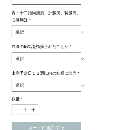
胃・十二指腸潰瘍、肝臓病、腎臓病、
心臓病は
*
血液の病気を指摘されたことが
*
出産予定日１２週以内の妊婦に該当
*
数量
*
カートに追加する