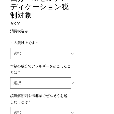
ディケーション税
制対象
価
￥920
格
消費税込み
１５歳以上です
*
本剤の成分でアレルギーを起こしたこ
とは
*
鎮痛解熱剤や風邪薬でぜんそくを起こ
したことは
*