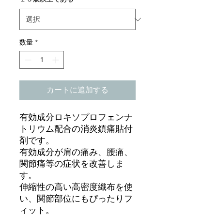
数量
*
カートに追加する
有効成分ロキソプロフェンナ
トリウム配合の消炎鎮痛貼付
剤です。
有効成分が肩の痛み、腰痛、
関節痛等の症状を改善しま
す。
伸縮性の高い高密度織布を使
い、関節部位にもぴったりフ
ィット。